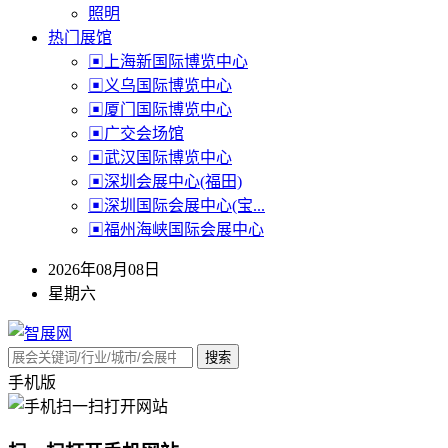
照明
热门展馆
▣
上海新国际博览中心
▣
义乌国际博览中心
▣
厦门国际博览中心
▣
广交会场馆
▣
武汉国际博览中心
▣
深圳会展中心(福田)
▣
深圳国际会展中心(宝...
▣
福州海峡国际会展中心
2026年08月08日
星期六
搜索
手机版