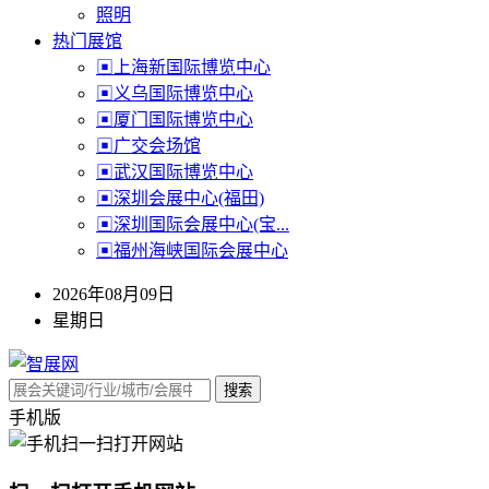
照明
热门展馆
▣
上海新国际博览中心
▣
义乌国际博览中心
▣
厦门国际博览中心
▣
广交会场馆
▣
武汉国际博览中心
▣
深圳会展中心(福田)
▣
深圳国际会展中心(宝...
▣
福州海峡国际会展中心
2026年08月09日
星期日
搜索
手机版