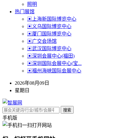
照明
热门展馆
▣
上海新国际博览中心
▣
义乌国际博览中心
▣
厦门国际博览中心
▣
广交会场馆
▣
武汉国际博览中心
▣
深圳会展中心(福田)
▣
深圳国际会展中心(宝...
▣
福州海峡国际会展中心
2026年08月09日
星期日
搜索
手机版