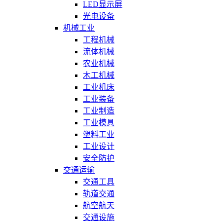
LED显示屏
光电设备
机械工业
工程机械
流体机械
农业机械
木工机械
工业机床
工业装备
工业制造
工业模具
塑料工业
工业设计
安全防护
交通运输
交通工具
轨道交通
航空航天
交通设施