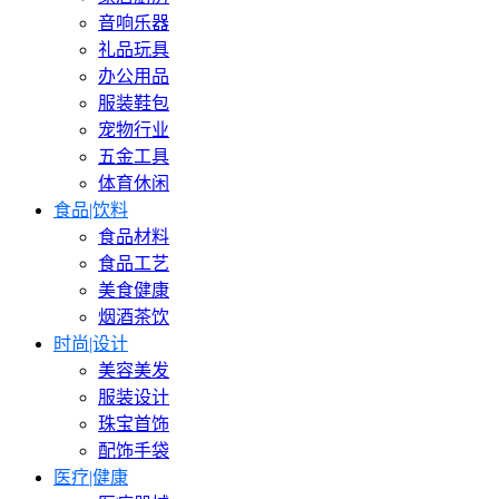
音响乐器
礼品玩具
办公用品
服装鞋包
宠物行业
五金工具
体育休闲
食品|饮料
食品材料
食品工艺
美食健康
烟酒茶饮
时尚|设计
美容美发
服装设计
珠宝首饰
配饰手袋
医疗|健康