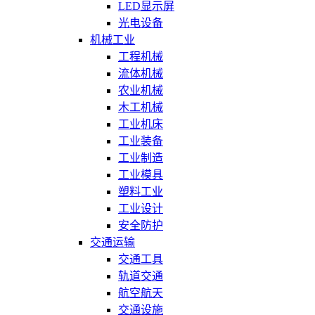
LED显示屏
光电设备
机械工业
工程机械
流体机械
农业机械
木工机械
工业机床
工业装备
工业制造
工业模具
塑料工业
工业设计
安全防护
交通运输
交通工具
轨道交通
航空航天
交通设施