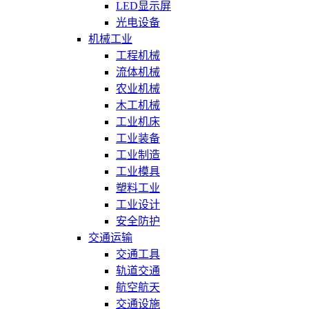
LED显示屏
光电设备
机械工业
工程机械
流体机械
农业机械
木工机械
工业机床
工业装备
工业制造
工业模具
塑料工业
工业设计
安全防护
交通运输
交通工具
轨道交通
航空航天
交通设施