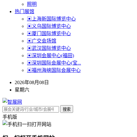
照明
热门展馆
▣
上海新国际博览中心
▣
义乌国际博览中心
▣
厦门国际博览中心
▣
广交会场馆
▣
武汉国际博览中心
▣
深圳会展中心(福田)
▣
深圳国际会展中心(宝...
▣
福州海峡国际会展中心
2026年08月08日
星期六
搜索
手机版