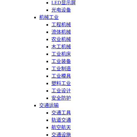
LED显示屏
光电设备
机械工业
工程机械
流体机械
农业机械
木工机械
工业机床
工业装备
工业制造
工业模具
塑料工业
工业设计
安全防护
交通运输
交通工具
轨道交通
航空航天
交通设施