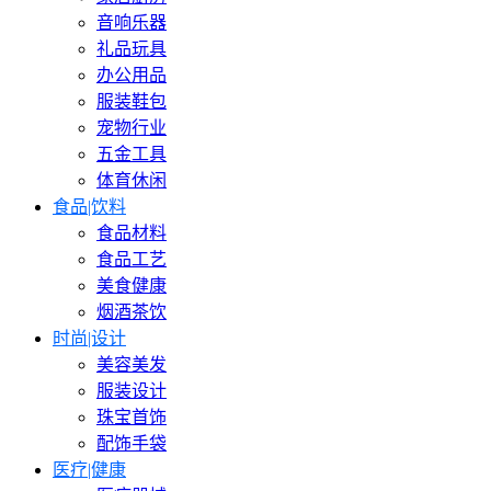
音响乐器
礼品玩具
办公用品
服装鞋包
宠物行业
五金工具
体育休闲
食品|饮料
食品材料
食品工艺
美食健康
烟酒茶饮
时尚|设计
美容美发
服装设计
珠宝首饰
配饰手袋
医疗|健康