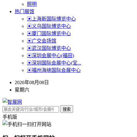
照明
热门展馆
▣
上海新国际博览中心
▣
义乌国际博览中心
▣
厦门国际博览中心
▣
广交会场馆
▣
武汉国际博览中心
▣
深圳会展中心(福田)
▣
深圳国际会展中心(宝...
▣
福州海峡国际会展中心
2026年08月08日
星期六
搜索
手机版