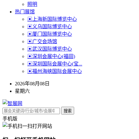
照明
热门展馆
▣
上海新国际博览中心
▣
义乌国际博览中心
▣
厦门国际博览中心
▣
广交会场馆
▣
武汉国际博览中心
▣
深圳会展中心(福田)
▣
深圳国际会展中心(宝...
▣
福州海峡国际会展中心
2026年08月08日
星期六
搜索
手机版