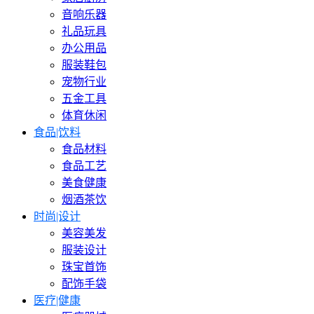
音响乐器
礼品玩具
办公用品
服装鞋包
宠物行业
五金工具
体育休闲
食品|饮料
食品材料
食品工艺
美食健康
烟酒茶饮
时尚|设计
美容美发
服装设计
珠宝首饰
配饰手袋
医疗|健康