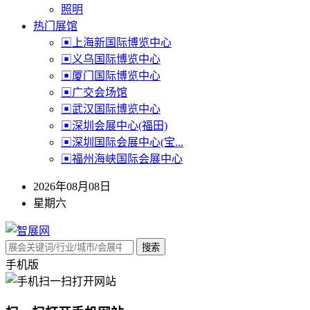
照明
热门展馆
▣
上海新国际博览中心
▣
义乌国际博览中心
▣
厦门国际博览中心
▣
广交会场馆
▣
武汉国际博览中心
▣
深圳会展中心(福田)
▣
深圳国际会展中心(宝...
▣
福州海峡国际会展中心
2026年08月08日
星期六
搜索
手机版