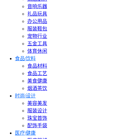
音响乐器
礼品玩具
办公用品
服装鞋包
宠物行业
五金工具
体育休闲
食品|饮料
食品材料
食品工艺
美食健康
烟酒茶饮
时尚|设计
美容美发
服装设计
珠宝首饰
配饰手袋
医疗|健康