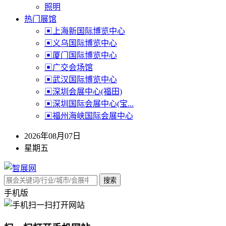
照明
热门展馆
▣
上海新国际博览中心
▣
义乌国际博览中心
▣
厦门国际博览中心
▣
广交会场馆
▣
武汉国际博览中心
▣
深圳会展中心(福田)
▣
深圳国际会展中心(宝...
▣
福州海峡国际会展中心
2026年08月07日
星期五
搜索
手机版